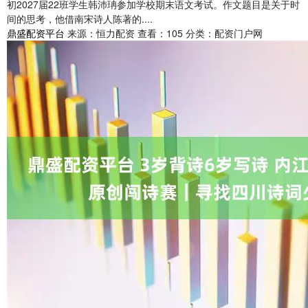
初2027届22班学生韩沛珃参加学校期末语文考试。作文题目是关于时
间的思考，他借南宋诗人陈著的....
鼎盛配资平台
来源：恒力配资
查看：105
分类：配资门户网