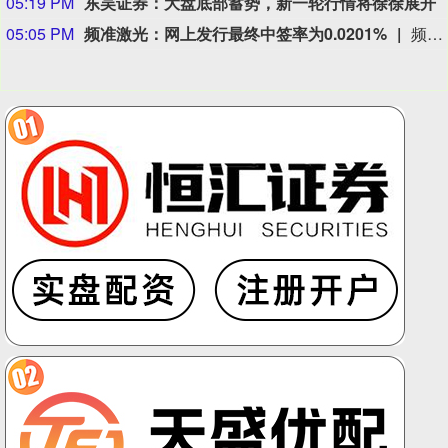
05:19 PM
东吴证券：大盘底部蓄势，新一轮行情将徐徐展开
05:05 PM
频准激光：网上发行最终中签率为0.0201%
频准激光8月9日公告，回拨机制启动后，网上发行最终中签率为0.0201%。