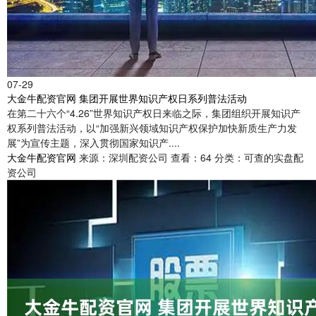
07-29
大金牛配资官网 集团开展世界知识产权日系列普法活动
在第二十六个“4.26”世界知识产权日来临之际，集团组织开展知识产
权系列普法活动，以“加强新兴领域知识产权保护加快新质生产力发
展”为宣传主题，深入贯彻国家知识产....
大金牛配资官网
来源：深圳配资公司
查看：64
分类：可查的实盘配
资公司