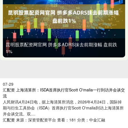
昆明股票配资网官网 拼多多ADRS抹去前期涨幅 盘前跌
1%
07-29
汇配资 上海清算所：ISDA首席执行官Scott O'malia一行到访并会谈交
流
人民财讯4月24日电，据上海清算所消息，2026年4月24日，国际掉
期与衍生工具协会（ISDA）首席执行官Scott O'malia到访上海清算所
并会谈交流。双....
汇配资
来源：深资管配资平台
查看：181
分类：中金汇融