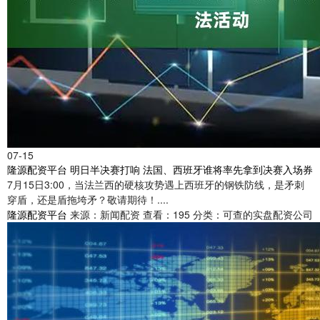
07-15
隆源配资平台 明日半决赛打响 法国、西班牙谁将率先拿到决赛入场券
7月15日3:00，当法兰西的硬核攻势遇上西班牙的钢铁防线，是矛刺
穿盾，还是盾拖垮矛？敬请期待！....
隆源配资平台
来源：新闻配资
查看：195
分类：可查的实盘配资公司