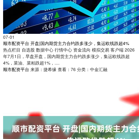
07-01
顺市配资平台 开盘|国内期货主力合约跌多涨少，集运欧线跌超4%
热点栏目 自选股 数据中心 行情中心 资金流向 模拟交易 客户端 2026
年7月1日，早盘开盘，国内期货主力合约跌多涨少，集运欧线跌超
4%，菜油、菜粕跌超1%，....
顺市配资平台
来源：捷希缘
查看：76
分类：中金汇融